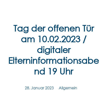
Zum
Inhalt
springen
Tag der offenen Tür
am 10.02.2023 /
digitaler
Elterninformationsabe
nd 19 Uhr
28. Januar 2023
Allgemein