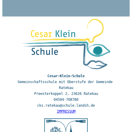
Gemeinschaftsschule mit Oberstufe der Gemeinde 
Ratekau

Preesterkoppel 2, 23626 Ratekau

04504-708780

IMPRESSUM