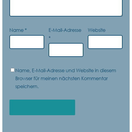
Name
*
E-Mail-Adresse
Website
*
Name, E-Mail-Adresse und Website in diesem
Browser für meinen nächsten Kommentar
speichern.