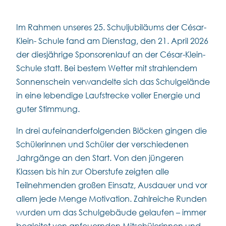
Im Rahmen unseres 25. Schuljubiläums der César-
Klein- Schule fand am Dienstag, den 21. April 2026
der diesjährige Sponsorenlauf an der César-Klein-
Schule statt. Bei bestem Wetter mit strahlendem
Sonnenschein verwandelte sich das Schulgelände
in eine lebendige Laufstrecke voller Energie und
guter Stimmung.
In drei aufeinanderfolgenden Blöcken gingen die
Schülerinnen und Schüler der verschiedenen
Jahrgänge an den Start. Von den jüngeren
Klassen bis hin zur Oberstufe zeigten alle
Teilnehmenden großen Einsatz, Ausdauer und vor
allem jede Menge Motivation. Zahlreiche Runden
wurden um das Schulgebäude gelaufen – immer
begleitet von anfeuernden Mitschülerinnen und