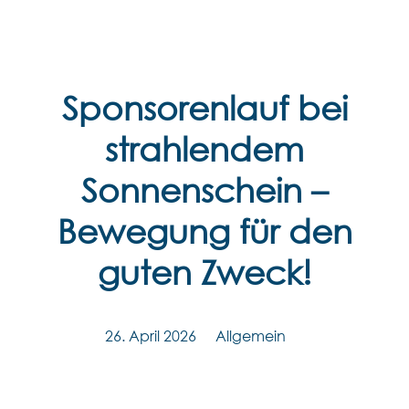
Zum
Inhalt
springen
Sponsorenlauf bei
strahlendem
Sonnenschein –
Bewegung für den
guten Zweck!
26. April 2026
Allgemein