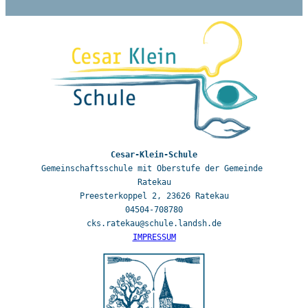
Gemeinschaftsschule mit Oberstufe der Gemeinde 
Ratekau

Preesterkoppel 2, 23626 Ratekau

04504-708780

IMPRESSUM