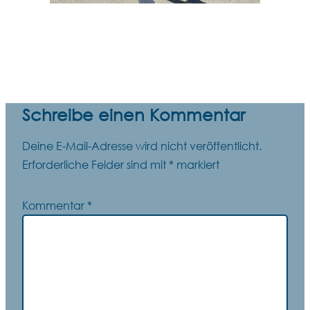
Schreibe einen Kommentar
Deine E-Mail-Adresse wird nicht veröffentlicht.
Erforderliche Felder sind mit
*
markiert
Kommentar
*