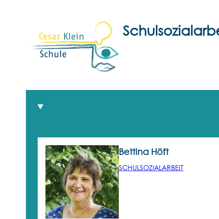
Schulsozialarbe
Bettina Höft
SCHULSOZIALARBEIT