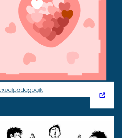
exualpädagogik