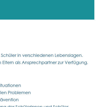
nd Schüler in verschiedenen Lebenslagen.
 Eltern als Ansprechpartner zur Verfügung.
ituationen
ialen Problemen
rävention
rung der Schülerinnen und Schüler