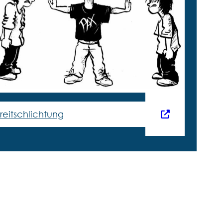
treitschlichtung