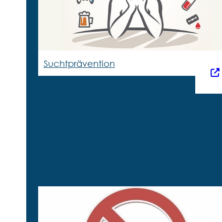
Suchtprävention