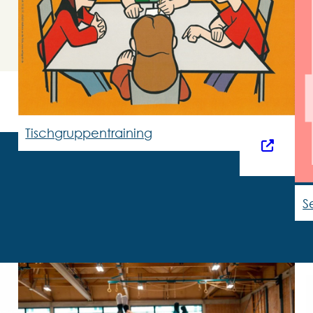
Tischgruppentraining
S