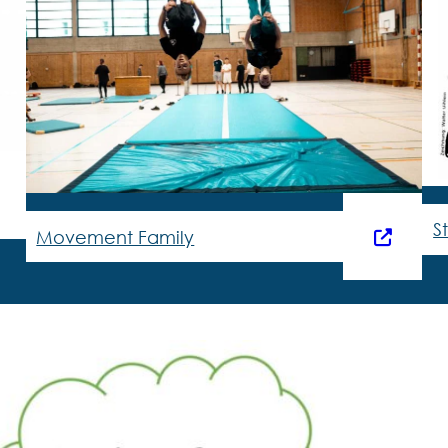
S
Movement Family