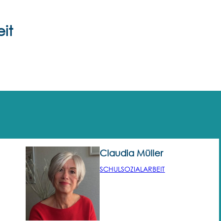
it
Claudia Müller
SCHULSOZIALARBEIT