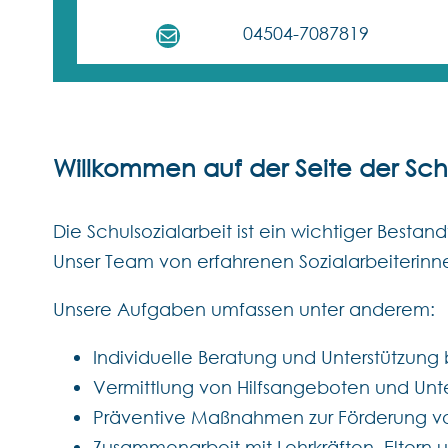
E-Mail
04504-7087819
Willkommen auf der Seite der Schu
Die Schulsozialarbeit ist ein wichtiger Besta
Unser Team von erfahrenen Sozialarbeiterinne
Unsere Aufgaben umfassen unter anderem:
Individuelle Beratung und Unterstützung 
Vermittlung von Hilfsangeboten und Unt
Präventive Maßnahmen zur Förderung vo
Zusammenarbeit mit Lehrkräften, Eltern u