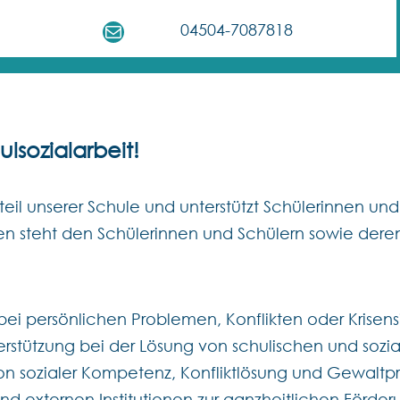
E-Mail
04504-7087818
lsozialarbeit!
ndteil unserer Schule und unterstützt Schülerinnen u
n steht den Schülerinnen und Schülern sowie deren
bei persönlichen Problemen, Konflikten oder Krisens
erstützung bei der Lösung von schulischen und soz
n sozialer Kompetenz, Konfliktlösung und Gewaltp
nd externen Institutionen zur ganzheitlichen Förde