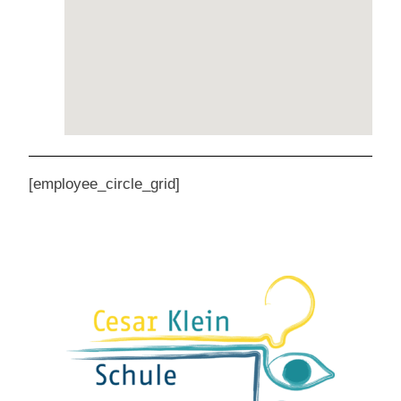
[employee_circle_grid]