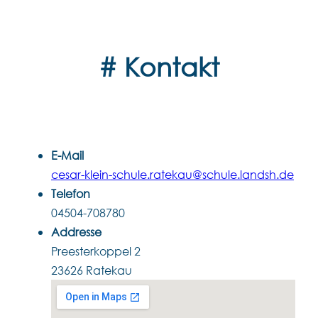
Zum
Inhalt
springen
# Kontakt
E-Mail
cesar-klein-schule.ratekau@schule.landsh.de
Telefon
04504-708780
Addresse
Preesterkoppel 2
23626 Ratekau