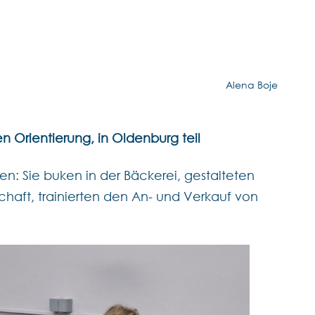
Alena Boje
 Orientierung, in Oldenburg teil
en: Sie buken in der Bäckerei, gestalteten
chaft, trainierten den An- und Verkauf von