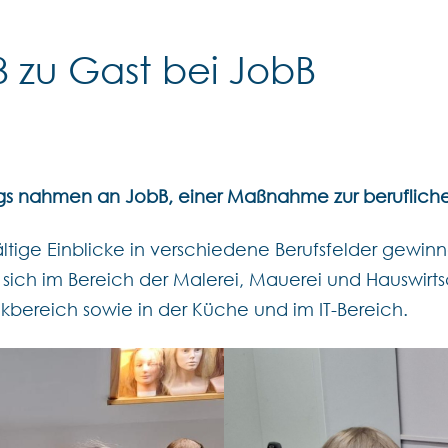
 zu Gast bei JobB
gs nahmen an JobB, einer Maßnahme zur beruflichen
ältige Einblicke in verschiedene Berufsfelder gewinn
 sich im Bereich der Malerei, Mauerei und Hauswirts
kbereich sowie in der Küche und im IT-Bereich.