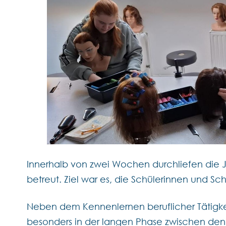
Innerhalb von zwei Wochen durchliefen die J
betreut. Ziel war es, die Schülerinnen und S
Neben dem Kennenlernen beruflicher Tätigk
besonders in der langen Phase zwischen den