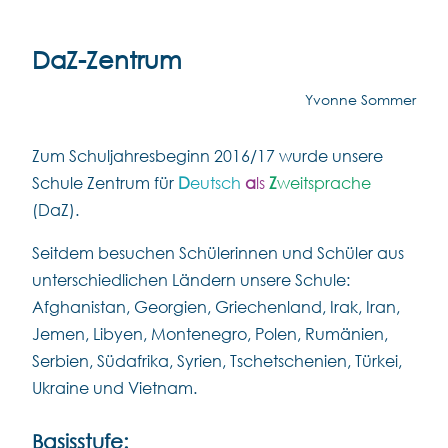
DaZ-Zentrum
Yvonne Sommer
Zum Schuljahresbeginn 2016/17 wurde unsere
Schule Zentrum für
D
eutsch
a
ls
Z
weitsprache
(DaZ).
Seitdem besuchen Schülerinnen und Schüler aus
unterschiedlichen Ländern unsere Schule:
Afghanistan, Georgien, Griechenland, Irak, Iran,
Jemen, Libyen, Montenegro, Polen, Rumänien,
Serbien, Südafrika, Syrien, Tschetschenien, Türkei,
Ukraine und Vietnam.
Basisstufe: