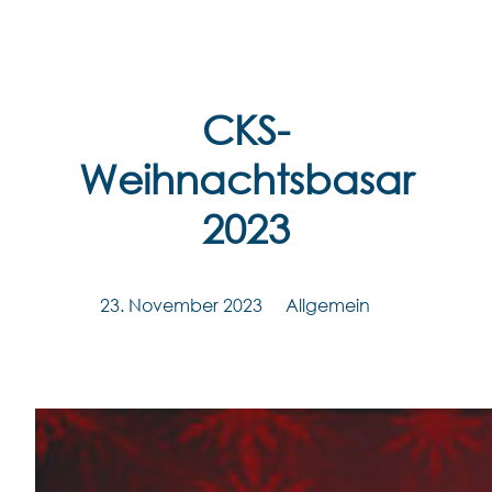
Zum
Inhalt
springen
CKS-
Weihnachtsbasar
2023
23. November 2023
Allgemein