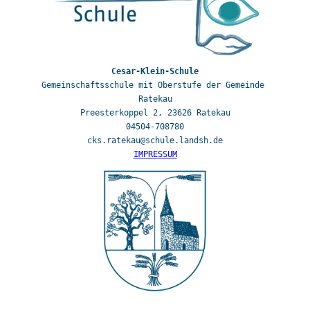
Gemeinschaftsschule mit Oberstufe der Gemeinde 
Ratekau

Preesterkoppel 2, 23626 Ratekau

04504-708780

IMPRESSUM