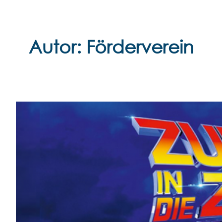
Zum
Inhalt
springen
Autor:
Förderverein