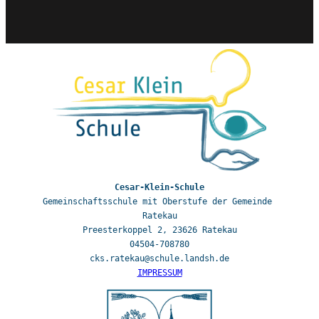
Gemeinschaftsschule mit Oberstufe der Gemeinde 
Ratekau

Preesterkoppel 2, 23626 Ratekau

04504-708780

IMPRESSUM