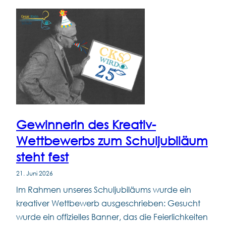
Gewinnerin des Kreativ-
Wettbewerbs zum Schuljubiläum
steht fest
21. Juni 2026
Im Rahmen unseres Schuljubiläums wurde ein
kreativer Wettbewerb ausgeschrieben: Gesucht
wurde ein offizielles Banner, das die Feierlichkeiten