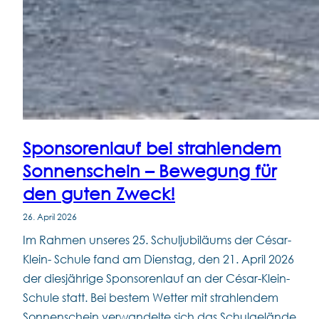
Sponsorenlauf bei strahlendem
Sonnenschein – Bewegung für
den guten Zweck!
26. April 2026
Im Rahmen unseres 25. Schuljubiläums der César-
Klein- Schule fand am Dienstag, den 21. April 2026
der diesjährige Sponsorenlauf an der César-Klein-
Schule statt. Bei bestem Wetter mit strahlendem
Sonnenschein verwandelte sich das Schulgelände