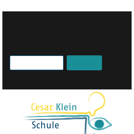
Search for an article
Search
Search