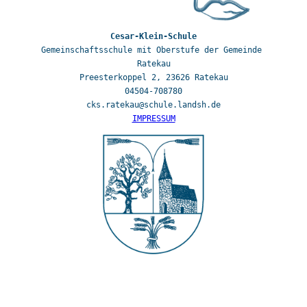
Gemeinschaftsschule mit Oberstufe der Gemeinde 
Ratekau

Preesterkoppel 2, 23626 Ratekau

04504-708780

IMPRESSUM