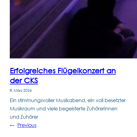
Erfolgreiches Flügelkonzert an
der CKS
8. März 2026
Ein stimmungsvoller Musikabend, ein voll besetzter
Musikraum und viele begeisterte Zuhörerinnen
und Zuhörer
←
Previous